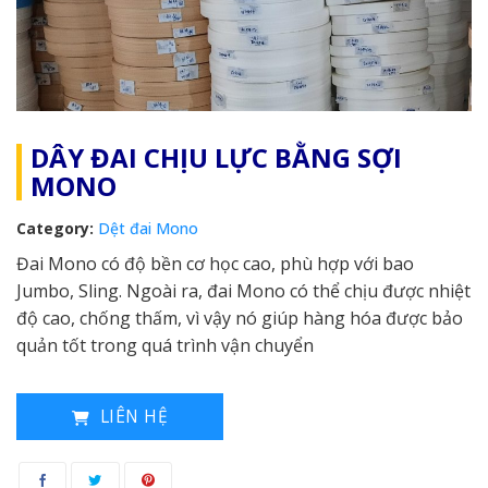
DÂY ĐAI CHỊU LỰC BẰNG SỢI
MONO
Category:
Dệt đai Mono
Đai Mono có độ bền cơ học cao, phù hợp với bao
Jumbo, Sling. Ngoài ra, đai Mono có thể chịu được nhiệt
độ cao, chống thấm, vì vậy nó giúp hàng hóa được bảo
quản tốt trong quá trình vận chuyển
LIÊN HỆ