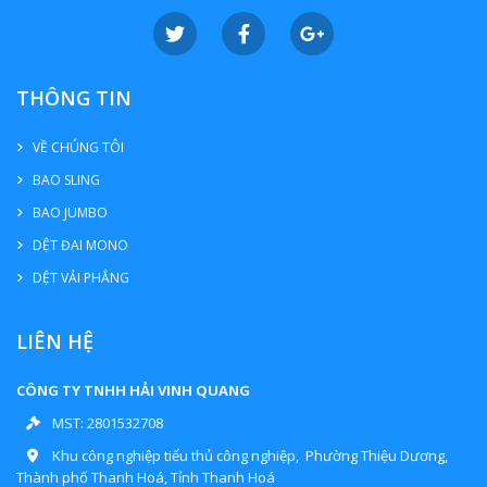
THÔNG TIN
VỀ CHÚNG TÔI
BAO SLING
BAO JUMBO
DỆT ĐAI MONO
DỆT VẢI PHẲNG
LIÊN HỆ
CÔNG TY TNHH HẢI VINH QUANG
MST: 2801532708
Khu công nghiệp tiểu thủ công nghiệp, Phường Thiệu Dương,
Thành phố Thanh Hoá, Tỉnh Thanh Hoá