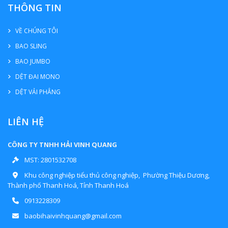
THÔNG TIN
VỀ CHÚNG TÔI
BAO SLING
BAO JUMBO
DỆT ĐAI MONO
DỆT VẢI PHẲNG
LIÊN HỆ
CÔNG TY TNHH HẢI VINH QUANG
MST: 2801532708
Khu công nghiệp tiểu thủ công nghiệp, Phường Thiệu Dương,
Thành phố Thanh Hoá, Tỉnh Thanh Hoá
0913228309
baobihaivinhquang@gmail.com