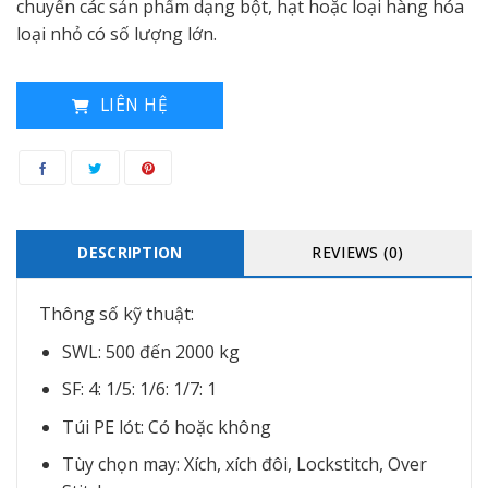
chuyển các sản phẩm dạng bột, hạt hoặc loại hàng hóa
loại nhỏ có số lượng lớn.
LIÊN HỆ
DESCRIPTION
REVIEWS (0)
Thông số kỹ thuật:
SWL: 500 đến 2000 kg
SF: 4: 1/5: 1/6: 1/7: 1
Túi PE lót: Có hoặc không
Tùy chọn may: Xích, xích đôi, Lockstitch, Over