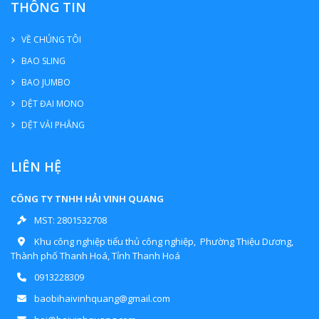
THÔNG TIN
VỀ CHÚNG TÔI
BAO SLING
BAO JUMBO
DỆT ĐAI MONO
DỆT VẢI PHẲNG
LIÊN HỆ
CÔNG TY TNHH HẢI VINH QUANG
MST: 2801532708
Khu công nghiệp tiểu thủ công nghiệp, Phường Thiệu Dương,
Thành phố Thanh Hoá, Tỉnh Thanh Hoá
0913228309
baobihaivinhquang@gmail.com